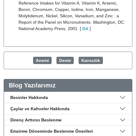
Reference Intakes for Vitamin A, Vitamin K, Arsenic,
Boron, Chromium, Copper, Iodine, Iron, Manganese,
Molybdenum, Nickel, Silicon, Vanadium, and Zinc : a
Report of the Panel on Micronutrients. Washington, DC:
National Academy Press; 2001. [
Git
]
Anemi
Demir
Kansızlık
Blog Yazılarımız
Besinler Hakkında
Çaylar ve Kahveler Hakkında
Direnç Arttırıcı Beslenme
Emzirme Döneminde Beslenme Önerileri