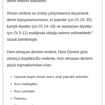
demir emilimi oranlarını;
Alınan verilere ve izotop çalışmalarına dayanarak
demir biyoyararlanımının, et yiyenler için (% 15–35)
karışık diyetler için (% 14–18) ve vejetaryen diyetler
için (% 5-12) aralığında olduğu tahmin edilmektedir.”
olarak belirtilmiştir.
Hem olmayan demirin emilimi, Hem Demire göre
oldukça düşüktür.Bu nedenle, hem olmayan demirin
güçlü kaynaklarından olan;
Ispanak başta olmak üzere yeşil yapraklı sebzeler,
Kuru baklagiller,
Kuru yemişler,
Pekmez,