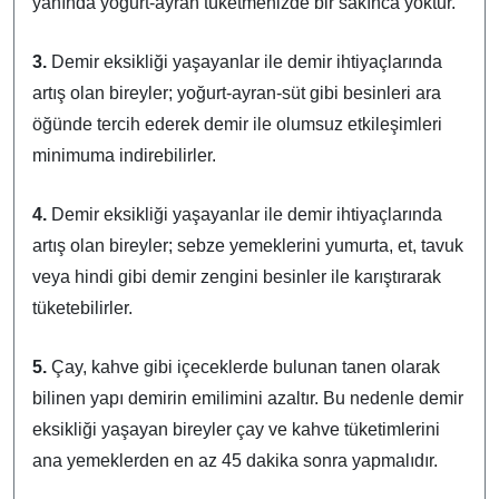
yanında yoğurt-ayran tüketmenizde bir sakınca yoktur.
3.
Demir eksikliği yaşayanlar ile demir ihtiyaçlarında
artış olan bireyler; yoğurt-ayran-süt gibi besinleri ara
öğünde tercih ederek demir ile olumsuz etkileşimleri
minimuma indirebilirler.
4.
Demir eksikliği yaşayanlar ile demir ihtiyaçlarında
artış olan bireyler; sebze yemeklerini yumurta, et, tavuk
veya hindi gibi demir zengini besinler ile karıştırarak
tüketebilirler.
5.
Çay, kahve gibi içeceklerde bulunan tanen olarak
bilinen yapı demirin emilimini azaltır. Bu nedenle demir
eksikliği yaşayan bireyler çay ve kahve tüketimlerini
ana yemeklerden en az 45 dakika sonra yapmalıdır.