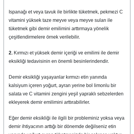
Ispanağı et veya tavuk ile birlikte tüketmek, pekmezi C
vitamini yüksek taze meyve veya meyve suları ile
tüketmek gibi demir emilimini arttırmaya yönelik
çeşitlendirmelere örnek verilebilir.
2.
Kırmızı et yüksek demir içeriği ve emilimi ile demir
eksikliği tedavisinin en önemli besinlerindendir.
Demir eksikliği yaşayanlar kırmızı etin yanında
kalsiyum içeren yoğurt, ayran yerine bol limonlu bir
salata ve C vitamini zengini yeşil yapraklı sebzelerden
ekleyerek demir emilimini arttırabilirler.
Eğer demir eksikliği ile ilgili bir probleminiz yoksa veya
demir ihtiyacının arttığı bir dönemde değilseniz etin