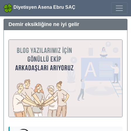
Diyetisyen Asena Ebru SAÇ
Demir eksikliğine ne iyi gelir