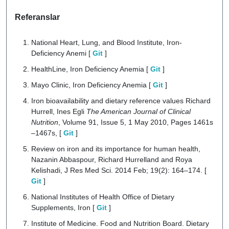
Referanslar
National Heart, Lung, and Blood Institute, Iron-
Deficiency Anemi [
Git
]
HealthLine, Iron Deficiency Anemia [
Git
]
Mayo Clinic, Iron Deficiency Anemia [
Git
]
Iron bioavailability and dietary reference values Richard
Hurrell, Ines Egli
The American Journal of Clinical
Nutrition
, Volume 91, Issue 5, 1 May 2010, Pages 1461s
–1467s, [
Git
]
Review on iron and its importance for human health,
Nazanin Abbaspour, Richard Hurrelland and Roya
Kelishadi, J Res Med Sci. 2014 Feb; 19(2): 164–174. [
Git
]
National Institutes of Health Office of Dietary
Supplements, Iron [
Git
]
Institute of Medicine. Food and Nutrition Board. Dietary