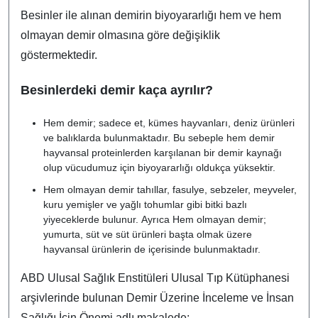
Besinler ile alınan demirin biyoyararlığı hem ve hem
olmayan demir olmasına göre değişiklik
göstermektedir.
Besinlerdeki demir kaça ayrılır?
Hem demir; sadece et, kümes hayvanları, deniz ürünleri
ve balıklarda bulunmaktadır. Bu sebeple hem demir
hayvansal proteinlerden karşılanan bir demir kaynağı
olup vücudumuz için biyoyararlığı oldukça yüksektir.
Hem olmayan demir tahıllar, fasulye, sebzeler, meyveler,
kuru yemişler ve yağlı tohumlar gibi bitki bazlı
yiyeceklerde bulunur. Ayrıca Hem olmayan demir;
yumurta, süt ve süt ürünleri başta olmak üzere
hayvansal ürünlerin de içerisinde bulunmaktadır.
ABD Ulusal Sağlık Enstitüleri Ulusal Tıp Kütüphanesi
arşivlerinde bulunan Demir Üzerine İnceleme ve İnsan
Sağlığı İçin Önemi adlı makalede;