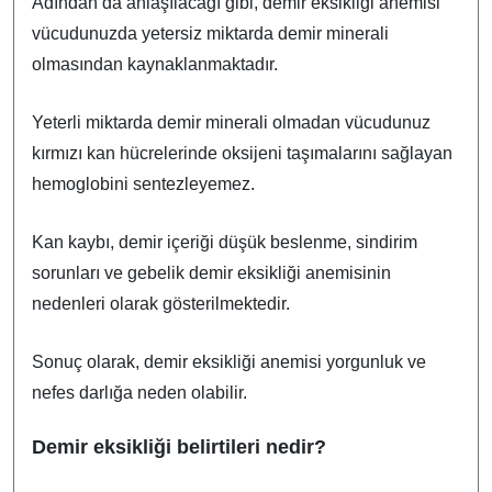
Adından da anlaşılacağı gibi, demir eksikliği anemisi
vücudunuzda yetersiz miktarda demir minerali
olmasından kaynaklanmaktadır.
Yeterli miktarda demir minerali olmadan vücudunuz
kırmızı kan hücrelerinde oksijeni taşımalarını sağlayan
hemoglobini sentezleyemez.
Kan kaybı, demir içeriği düşük beslenme, sindirim
sorunları ve gebelik demir eksikliği anemisinin
nedenleri olarak gösterilmektedir.
Sonuç olarak, demir eksikliği anemisi yorgunluk ve
nefes darlığa neden olabilir.
Demir eksikliği belirtileri nedir?