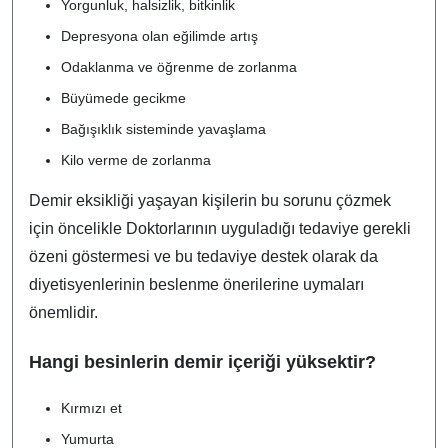
Yorgunluk, halsizlik, bitkinlik
Depresyona olan eğilimde artış
Odaklanma ve öğrenme de zorlanma
Büyümede gecikme
Bağışıklık sisteminde yavaşlama
Kilo verme de zorlanma
Demir eksikliği yaşayan kişilerin bu sorunu çözmek
için öncelikle Doktorlarının uyguladığı tedaviye gerekli
özeni göstermesi ve bu tedaviye destek olarak da
diyetisyenlerinin beslenme önerilerine uymaları
önemlidir.
Hangi besinlerin demir içeriği yüksektir?
Kırmızı et
Yumurta