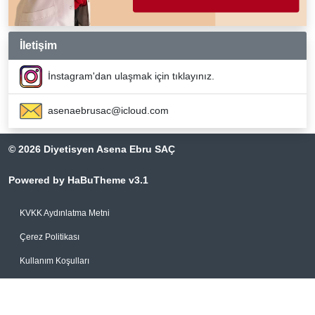
İletişim
İnstagram'dan ulaşmak için tıklayınız.
asenaebrusac@icloud.com
© 2026 Diyetisyen Asena Ebru SAÇ
Powered by HaBuTheme v3.1
KVKK Aydınlatma Metni
Çerez Politikası
Kullanım Koşulları