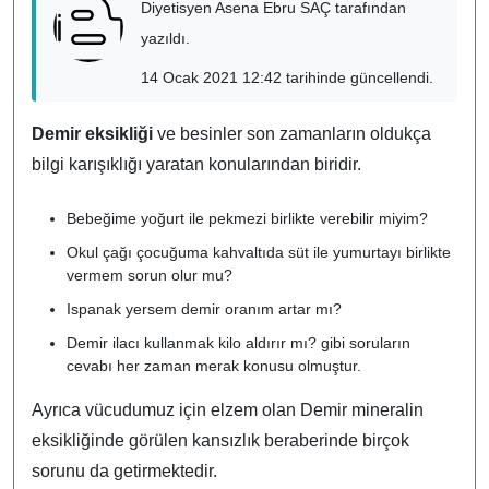
Diyetisyen Asena Ebru SAÇ tarafından
yazıldı.
14 Ocak 2021 12:42 tarihinde güncellendi.
Demir eksikliği
ve besinler son zamanların oldukça
bilgi karışıklığı yaratan konularından biridir.
Bebeğime yoğurt ile pekmezi birlikte verebilir miyim?
Okul çağı çocuğuma kahvaltıda süt ile yumurtayı birlikte
vermem sorun olur mu?
Ispanak yersem demir oranım artar mı?
Demir ilacı kullanmak kilo aldırır mı? gibi soruların
cevabı her zaman merak konusu olmuştur.
Ayrıca vücudumuz için elzem olan Demir mineralin
eksikliğinde görülen kansızlık beraberinde birçok
sorunu da getirmektedir.