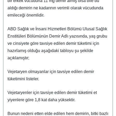
bir erkek vücuduna 11 mg demir almış olsa bile bu
aldığı demirin ne kadarının verimli olarak vücudunda
emileceği önemlidir.
ABD Sağlık ve İnsani Hizmetleri Bölümü Ulusal Sağlık
Enstitüleri Bölümünün Demir Adlı yazısında, yaş grubu
ve cinsiyete göre tavsiye edilen demir tüketimi için
hazırlamış olduğu aşağıdaki tabloyu şu şekilde
açıklamıştır;
Vejetaryen olmayanlar için tavsiye edilen demir
tüketimini listeler.
Vejetaryenler için tavsiye edilen demir tüketimi et
yiyenlere göre 1,8 kat daha yüksektir.
Bunun nedeni etten elde edilen hem demirin, bitki bazlı