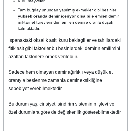
Kuru meyveler,
Tam buğday unundan yapılmış ekmekler gibi besinler
yüksek oranda demir içeriyor olsa bile
emilen demir
miktarı et türevlerinden emilen demire oranla düşük
kalmaktadır.
Ispanaktaki okzalik asit, kuru baklagiller ve tahıllardaki
fitik asit gibi faktörler bu besinlerdeki demirin emilimini
azaltan faktörlere örnek verilebilir.
Sadece hem olmayan demir ağırlıklı veya düşük et
oranıyla beslenme zamanla demir eksikliğine
sebebiyet verebilmektedir.
Bu durum yaş, cinsiyet, sindirim sisteminin işlevi ve
özel durumlara göre de değişkenlik gösterebilmektedir.