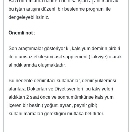
Bazı durumlarda nadiren de olsa iştah açabilir ancak
bu iştah artışını düzenli bir beslenme programı ile
dengeleyebilirsiniz.
Önemli not :
Son araştırmalar gösteriyor ki, kalsiyum demirin birbiri
ile olumsuz etkileşimi asıl supplement ( takviye) olarak
alındıklarında oluşmaktadır.
Bu nedenle demir ilacı kullananlar, demir yüklemesi
alanlara Doktorları ve Diyetisyenleri bu takviyeleri
aldıktan 2 saat önce ve sonra mümkünse kalsiyum
içeren bir besin ( yoğurt, ayran, peynir gibi)
kullanılmamaları gerektiğini mutlaka belirtirler.