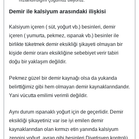
Demir ile kalsiyum arasındaki ilişkisi
Kalsiyum içeren ( süt, yoğurt vb.) besinleri, demir
içeren ( yumurta, pekmez, ıspanak vb.) besinler ile
birlikte tüketmek demir eksikliği şikayeti olmayan bir
kişide demir oranı eksikliğine sebebiyet verir tabiri
doğu bir yaklaşım değildir.
Pekmez güzel bir demir kaynağı olsa da yukarıda
belirttiğimiz gibi hem olmayan demir kaynaklarındandır.
Yani vücutta emilimi verimli değildir.
Aynı durum ıspanaklı yoğurt için de geçerlidir. Demir
eksikliği şikayetiniz var ise iyi emilen demir
kaynaklarından olan kırmızı etin yanında kalsiyum
zengini yoğurt, ayran gibi besinleri Diyetisyen kontrolü