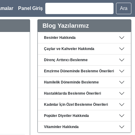
amalar
Panel Giriş
Ara
Blog Yazılarımız
Besinler Hakkında
Çaylar ve Kahveler Hakkında
Direnç Arttırıcı Beslenme
Emzirme Döneminde Beslenme Önerileri
Hamilelik Döneminde Beslenme
Hastalıklarda Beslenme Önerileri
Kadınlar İçin Özel Beslenme Önerileri
Popüler Diyetler Hakkında
Vitaminler Hakkında