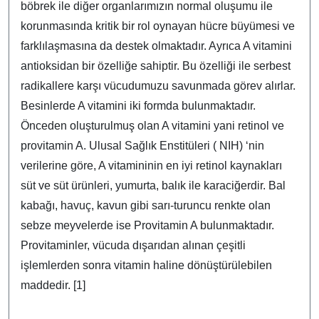
böbrek ile diğer organlarımızın normal oluşumu ile
korunmasında kritik bir rol oynayan hücre büyümesi ve
farklılaşmasına da destek olmaktadır. Ayrıca A vitamini
antioksidan bir özelliğe sahiptir. Bu özelliği ile serbest
radikallere karşı vücudumuzu savunmada görev alırlar.
Besinlerde A vitamini iki formda bulunmaktadır.
Önceden oluşturulmuş olan A vitamini yani retinol ve
provitamin A. Ulusal Sağlık Enstitüleri ( NIH) ‘nin
verilerine göre, A vitamininin en iyi retinol kaynakları
süt ve süt ürünleri, yumurta, balık ile karaciğerdir. Bal
kabağı, havuç, kavun gibi sarı-turuncu renkte olan
sebze meyvelerde ise Provitamin A bulunmaktadır.
Provitaminler, vücuda dışarıdan alınan çeşitli
işlemlerden sonra vitamin haline dönüştürülebilen
maddedir. [1]