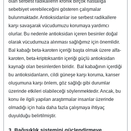
olan serbest radikallerin kronik birçok hastalığa
sebebiyet verebileceğini gösteren çalışmalar
bulunmaktadır. Antioksidanlar ise serbest radikallere
karşı savaşarak vücudumuzu korumaya yardımcı
olurlar. Bu nedenle antioksidan içeren besinler doğal
olarak vücudumuza alınması sağlığımız için önemlidir.
Bal kabağı beta-karoten içeriği başta olmak üzere alfa-
karoten, beta-kriptoksantin içeriği güçlü antioksidan
kaynağı olan besinlerden biridir. Bal kabağının içerdiği
bu antioksidanların, cildi güneşe karşı koruma, kanser
oluşumuna karşı önlem, göz sağlığı gibi durumlar
üzerinde etkileri olabileceği söylenmektedir. Ancak, bu
konu ile ilgili yapılan araştırmalar insanlar üzerinde
olmadığı için hala daha fazla çalışmaya ihtiyaç
duyulduğu belirtilmiştir.
3. Bağışıklık sistemini güçlendirmeye