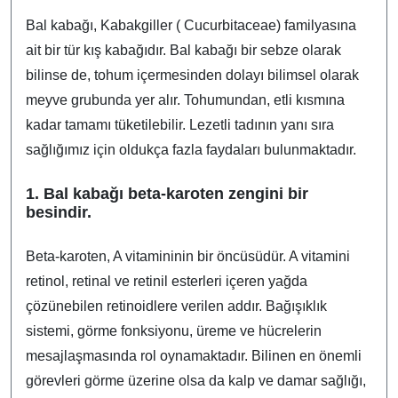
Bal kabağı, Kabakgiller ( Cucurbitaceae) familyasına
ait bir tür kış kabağıdır. Bal kabağı bir sebze olarak
bilinse de, tohum içermesinden dolayı bilimsel olarak
meyve grubunda yer alır. Tohumundan, etli kısmına
kadar tamamı tüketilebilir. Lezetli tadının yanı sıra
sağlığımız için oldukça fazla faydaları bulunmaktadır.
1. Bal kabağı beta-karoten zengini bir
besindir.
Beta-karoten, A vitamininin bir öncüsüdür. A vitamini
retinol, retinal ve retinil esterleri içeren yağda
çözünebilen retinoidlere verilen addır. Bağışıklık
sistemi, görme fonksiyonu, üreme ve hücrelerin
mesajlaşmasında rol oynamaktadır. Bilinen en önemli
görevleri görme üzerine olsa da kalp ve damar sağlığı,