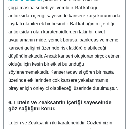
çoğalmasına sebebiyet verebilir. Bal kabağı
antioksidan içeriği sayesinde kansere karşı korunmada
faydalı olabilecek bir besindir. Bal kabağının içerdiği
antioksidan olan karatenoidlerden fakir bir diyet
uygulamanın mide, yemek borusu, pankreas ve meme
kanseri gelişimi üzerinde risk faktörü olabileceği
düşünülmektedir. Ancak kanseri oluşturan birçok etmen
olduğu için kesin bir etkisi bulunduğu
söylenememektedir. Kanser tedavisi gören bir hasta
üzerinde etkilerinden çok kansere yakalanmamış
bireyler için önleyici olabileceği üzerinde durulmuştur.
6. Lutein ve Zeaksantin içeriği sayeseinde
göz sağlığını korur.
Lutein ve Zeaksantin iki karatoneiddir. Gözlerimizin