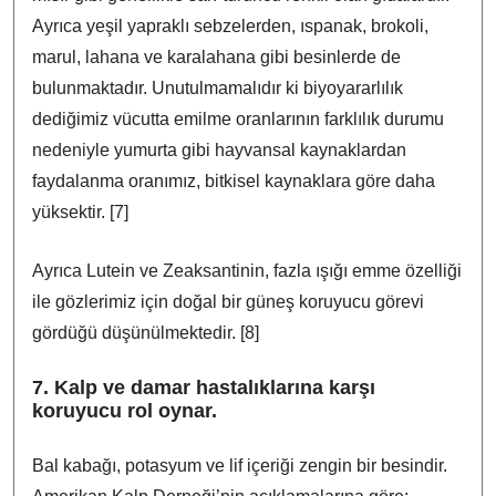
Ayrıca yeşil yapraklı sebzelerden, ıspanak, brokoli,
marul, lahana ve karalahana gibi besinlerde de
bulunmaktadır. Unutulmamalıdır ki biyoyararlılık
dediğimiz vücutta emilme oranlarının farklılık durumu
nedeniyle yumurta gibi hayvansal kaynaklardan
faydalanma oranımız, bitkisel kaynaklara göre daha
yüksektir. [7]
Ayrıca Lutein ve Zeaksantinin, fazla ışığı emme özelliği
ile gözlerimiz için doğal bir güneş koruyucu görevi
gördüğü düşünülmektedir. [8]
7. Kalp ve damar hastalıklarına karşı
koruyucu rol oynar.
Bal kabağı, potasyum ve lif içeriği zengin bir besindir.