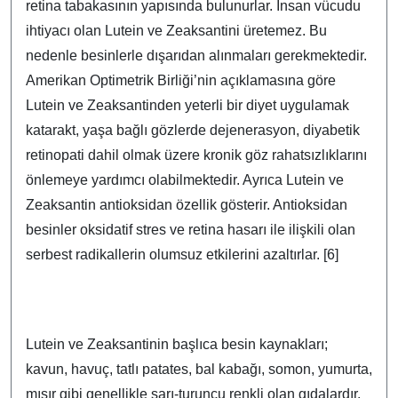
retina tabakasının yapısında bulunurlar. İnsan vücudu
ihtiyacı olan Lutein ve Zeaksantini üretemez. Bu
nedenle besinlerle dışarıdan alınmaları gerekmektedir.
Amerikan Optimetrik Birliği’nin açıklamasına göre
Lutein ve Zeaksantinden yeterli bir diyet uygulamak
katarakt, yaşa bağlı gözlerde dejenerasyon, diyabetik
retinopati dahil olmak üzere kronik göz rahatsızlıklarını
önlemeye yardımcı olabilmektedir. Ayrıca Lutein ve
Zeaksantin antioksidan özellik gösterir. Antioksidan
besinler oksidatif stres ve retina hasarı ile ilişkili olan
serbest radikallerin olumsuz etkilerini azaltırlar. [6]
Lutein ve Zeaksantinin başlıca besin kaynakları;
kavun, havuç, tatlı patates, bal kabağı, somon, yumurta,
mısır gibi genellikle sarı-turuncu renkli olan gıdalardır.