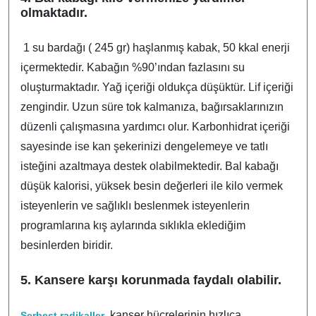
olmaktadır.
1 su bardağı ( 245 gr) haşlanmış kabak, 50 kkal enerji
içermektedir. Kabağın %90’ından fazlasını su
oluşturmaktadır. Yağ içeriği oldukça düşüktür. Lif içeriği
zengindir. Uzun süre tok kalmanıza, bağırsaklarınızın
düzenli çalışmasına yardımcı olur. Karbonhidrat içeriği
sayesinde ise kan şekerinizi dengelemeye ve tatlı
isteğini azaltmaya destek olabilmektedir. Bal kabağı
düşük kalorisi, yüksek besin değerleri ile kilo vermek
isteyenlerin ve sağlıklı beslenmek isteyenlerin
programlarına kış aylarında sıklıkla eklediğim
besinlerden biridir.
5. Kansere karşı korunmada faydalı olabilir.
, kanser hücrelerinin hızlıca
Serbest radikaller