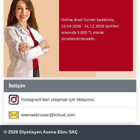
İletişim
İnstagram'dan ulaşmak için tıklayınız.
asenaebrusac@icloud.com
© 2026 Diyetisyen Asena Ebru SAÇ