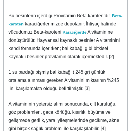
Bu besinlerin içerdiği Provitamin Beta-karoten’dir.
Beta-
karaciğerlerimizde depolanır. İhtiyaç halinde
karoten
vücudumuz Beta-karoteni
A vitaminine
Karaciğerde
dönüştürülür. Hayvansal kaynaklı besinler A vitaminini
kendi formunda içerirken; bal kabağı gibi bitkisel
kaynaklı besinler provitamin olarak içermektedir. [2]
1 su bardağı pişmiş bal kabağı ( 245 gr) günlük
ortalama alınması gereken A vitamini miktarının %245
‘ini karşılamakta olduğu belirtilmiştir. [3]
A vitamininin yetersiz alımı sonucunda, cilt kuruluğu,
göz problemleri, gece körlüğü, kısırlık, büyüme ve
gelişmede gerilik, yara iyileşmelerinde gecikme, akne
gibi birçok sağlık problemi ile karşılaşılabilir. [4]