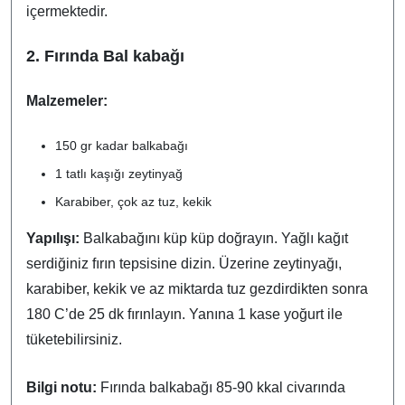
içermektedir.
2. Fırında Bal kabağı
Malzemeler:
150 gr kadar balkabağı
1 tatlı kaşığı zeytinyağ
Karabiber, çok az tuz, kekik
Yapılışı:
Balkabağını küp küp doğrayın. Yağlı kağıt
serdiğiniz fırın tepsisine dizin. Üzerine zeytinyağı,
karabiber, kekik ve az miktarda tuz gezdirdikten sonra
180 C’de 25 dk fırınlayın. Yanına 1 kase yoğurt ile
tüketebilirsiniz.
Bilgi notu:
Fırında balkabağı 85-90 kkal civarında